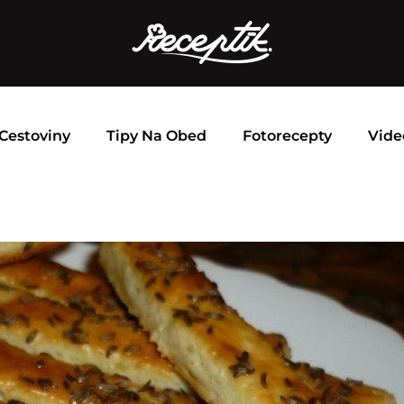
Cestoviny
Tipy Na Obed
Fotorecepty
Vide