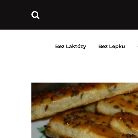
Bez Laktózy
Bez Lepku