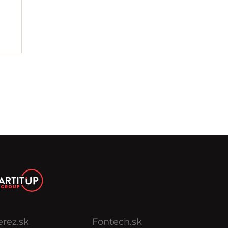
erez.sk
Fontech.sk