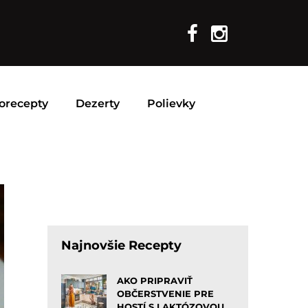
orecepty
Dezerty
Polievky
Najnovšie Recepty
AKO PRIPRAVIŤ
OBČERSTVENIE PRE
HOSTÍ S LAKTÓZOVOU