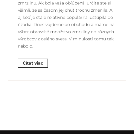
zmrzlinu. Ak bola vaša obľúbená, určite ste si
všimli, že sa časom jej chuť trochu zmenila. A
aj keď je stále relatívne populárna, ustúpila do
úzadia. Dnes vojdeme do obchodu a máme na
výber obrovské množstvo zmrzliny od rôznych
výrobcov z celého sveta. V minulosti tomu tak
nebolo,
Čítať viac