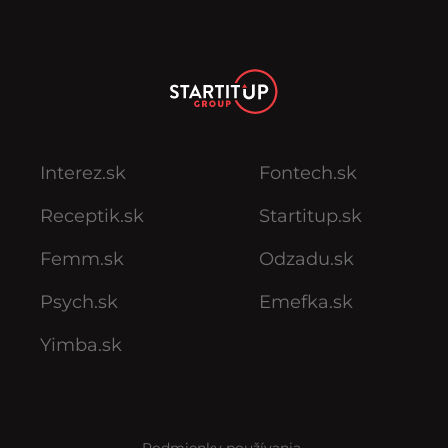
Interez.sk
Fontech.sk
Receptik.sk
Startitup.sk
Femm.sk
Odzadu.sk
Psych.sk
Emefka.sk
Yimba.sk