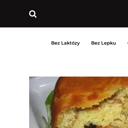
Bez Laktózy
Bez Lepku