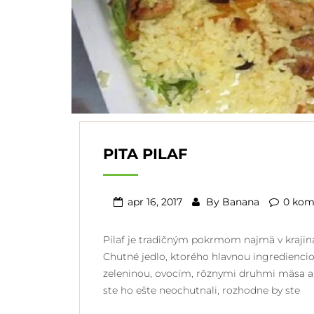
PITA PILAF
apr 16, 2017
By
Banana
0 kom
Pilaf je tradičným pokrmom najmä v krajiná
Chutné jedlo, ktorého hlavnou ingrediencio
zeleninou, ovocím, rôznymi druhmi mäsa a
ste ho ešte neochutnali, rozhodne by ste