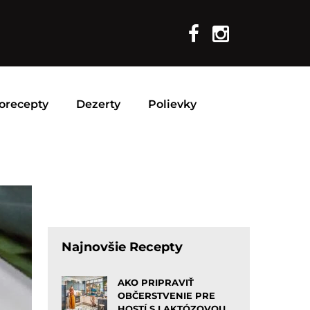
orecepty
Dezerty
Polievky
Najnovšie Recepty
AKO PRIPRAVIŤ
OBČERSTVENIE PRE
HOSTÍ S LAKTÓZOVOU