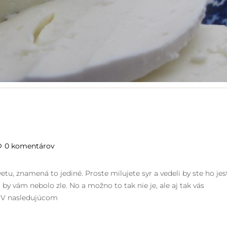
0 komentárov
 vetu, znamená to jediné. Proste milujete syr a vedeli by ste ho jes
y vám nebolo zle. No a možno to tak nie je, ale aj tak vás
. V nasledujúcom