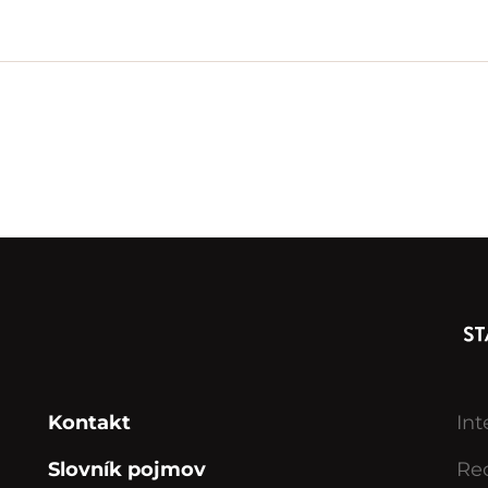
Kontakt
Int
Slovník pojmov
Rec