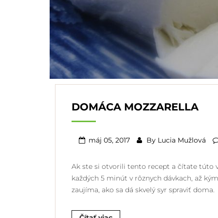
DOMÁCA MOZZARELLA
máj 05, 2017
By
Lucia Mužlová
Ak ste si otvorili tento recept a čítate túto
každých 5 minút v rôznych dávkach, až kým b
zaujíma, ako sa dá skvelý syr spraviť doma
Čítať viac