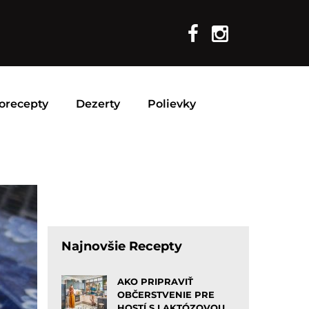
orecepty
Dezerty
Polievky
Najnovšie Recepty
AKO PRIPRAVIŤ
OBČERSTVENIE PRE
HOSTÍ S LAKTÓZOVOU