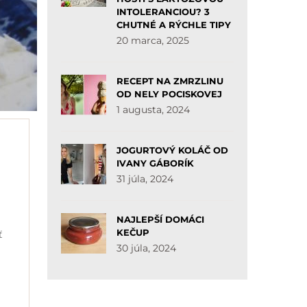
INTOLERANCIOU? 3
CHUTNÉ A RÝCHLE TIPY
20 marca, 2025
RECEPT NA ZMRZLINU
OD NELY POCISKOVEJ
1 augusta, 2024
JOGURTOVÝ KOLÁČ OD
IVANY GÁBORÍK
31 júla, 2024
NAJLEPŠÍ DOMÁCI
KEČUP
ť
30 júla, 2024