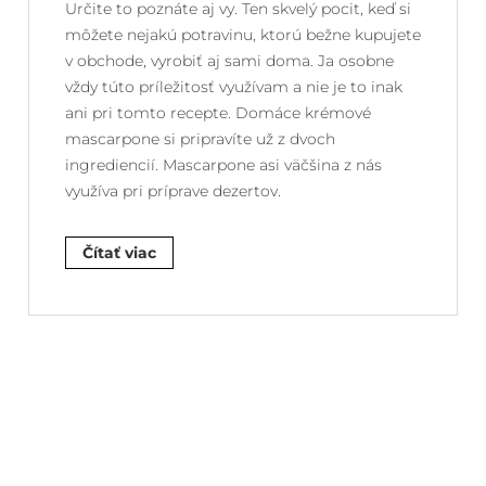
Určite to poznáte aj vy. Ten skvelý pocit, keď si
môžete nejakú potravinu, ktorú bežne kupujete
v obchode, vyrobiť aj sami doma. Ja osobne
vždy túto príležitosť využívam a nie je to inak
ani pri tomto recepte. Domáce krémové
mascarpone si pripravíte už z dvoch
ingrediencií. Mascarpone asi väčšina z nás
využíva pri príprave dezertov.
Čítať viac