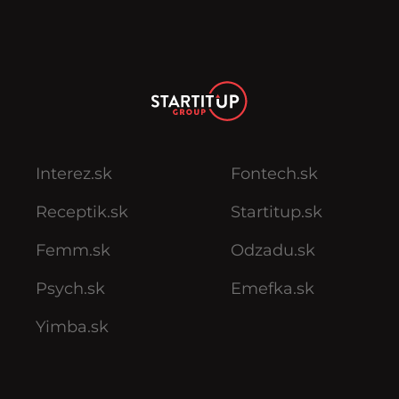
Interez.sk
Fontech.sk
Receptik.sk
Startitup.sk
Femm.sk
Odzadu.sk
Psych.sk
Emefka.sk
Yimba.sk