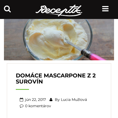
DOMÁCE MASCARPONE Z 2
SUROVÍN
jún 22, 2017
By
Lucia Mužlová
0 komentárov