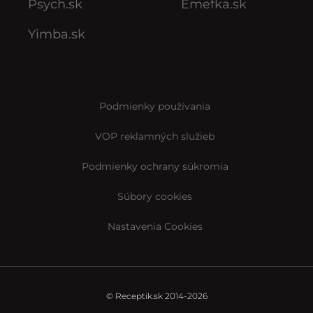
Psych.sk
Emefka.sk
Yimba.sk
Podmienky používania
VOP reklamných služieb
Podmienky ochrany súkromia
Súbory cookies
Nastavenia Cookies
© Receptik.sk 2014-2026