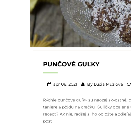
PUNČOVÉ GUĽKY
apr 06, 2021
By
Lucia Mužlová
Rýchle punčové guľky sú naozaj skvostné, p
taniere a pôjdu na dračku. Guličky obalené
recept? Ak nie, radšej si ho odložte a zdie
post