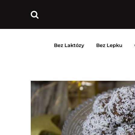
Bez Laktózy
Bez Lepku