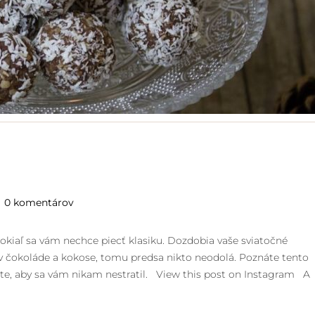
0 komentárov
okiaľ sa vám nechce piecť klasiku. Dozdobia vaše sviatočné
 v čokoláde a kokose, tomu predsa nikto neodolá. Poznáte tento
ľajte, aby sa vám nikam nestratil. View this post on Instagram A