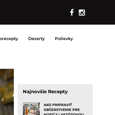
orecepty
Dezerty
Polievky
Najnovšie Recepty
AKO PRIPRAVIŤ
OBČERSTVENIE PRE
HOSTÍ S LAKTÓZOVOU