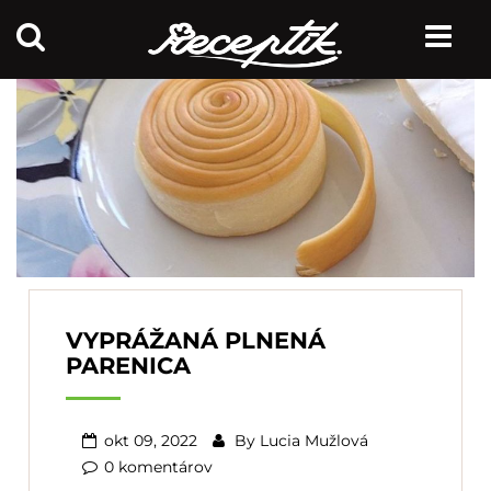
VYPRÁŽANÁ PLNENÁ
PARENICA
okt 09, 2022
By
Lucia Mužlová
0 komentárov