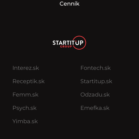
Cenník
Interez.sk
Fontech.sk
Receptik.sk
Startitup.sk
Femm.sk
Odzadu.sk
Psych.sk
Emefka.sk
Yimba.sk