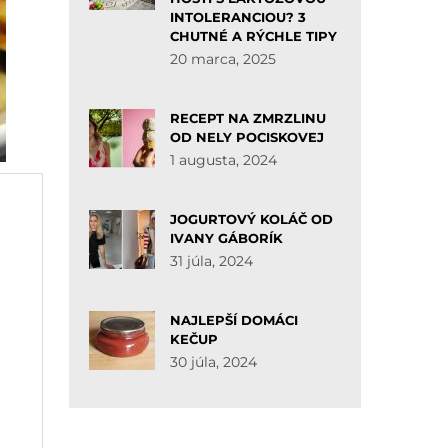
INTOLERANCIOU? 3
CHUTNÉ A RÝCHLE TIPY
20 marca, 2025
RECEPT NA ZMRZLINU
OD NELY POCISKOVEJ
1 augusta, 2024
JOGURTOVÝ KOLÁČ OD
IVANY GÁBORÍK
31 júla, 2024
NAJLEPŠÍ DOMÁCI
KEČUP
30 júla, 2024