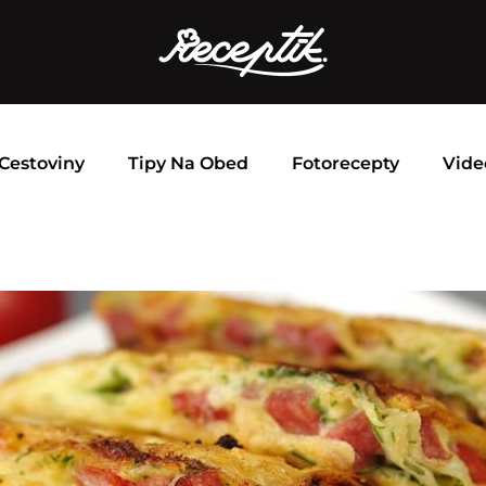
Cestoviny
Tipy Na Obed
Fotorecepty
Vide