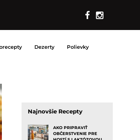
orecepty
Dezerty
Polievky
Najnovšie Recepty
AKO PRIPRAVIŤ
OBČERSTVENIE PRE
HOSTÍ S LAKTÓZOVOU