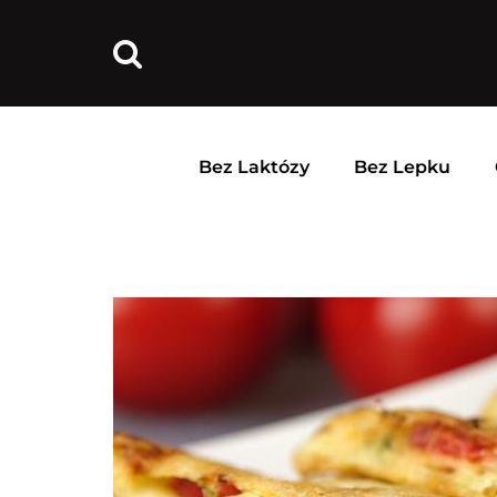
Bez Laktózy
Bez Lepku