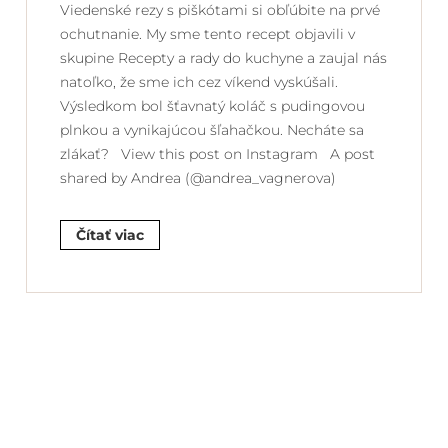
Viedenské rezy s piškótami si obľúbite na prvé
ochutnanie. My sme tento recept objavili v
skupine Recepty a rady do kuchyne a zaujal nás
natoľko, že sme ich cez víkend vyskúšali.
Výsledkom bol šťavnatý koláč s pudingovou
plnkou a vynikajúcou šľahačkou. Necháte sa
zlákať? View this post on Instagram A post
shared by Andrea (@andrea_vagnerova)
Čítať viac