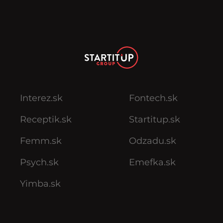
Interez.sk
Fontech.sk
Receptik.sk
Startitup.sk
Femm.sk
Odzadu.sk
Psych.sk
Emefka.sk
Yimba.sk