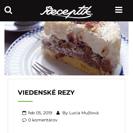
VIEDENSKÉ REZY
feb 05, 2019
By
Lucia Mužlová
0 komentárov