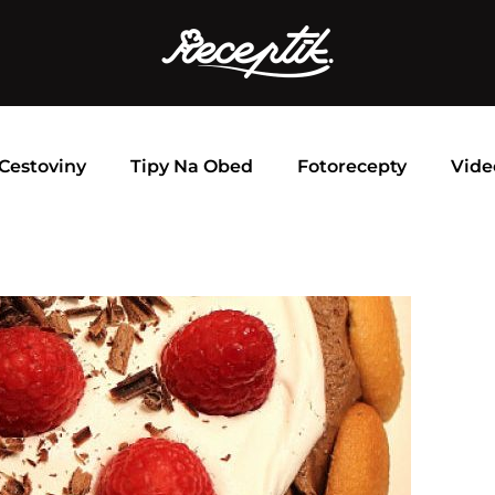
Cestoviny
Tipy Na Obed
Fotorecepty
Vide