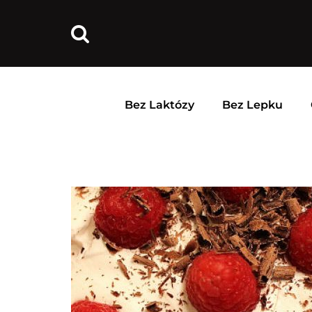
Bez Laktózy
Bez Lepku