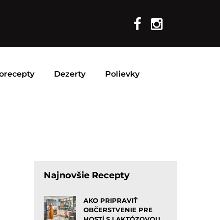
orecepty
Dezerty
Polievky
Najnovšie Recepty
AKO PRIPRAVIŤ
OBČERSTVENIE PRE
HOSTÍ S LAKTÓZOVOU