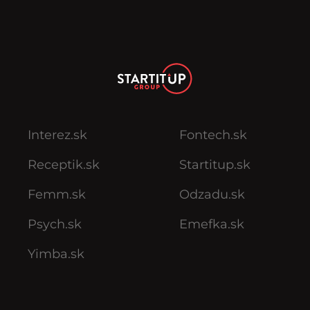
Interez.sk
Fontech.sk
Receptik.sk
Startitup.sk
Femm.sk
Odzadu.sk
Psych.sk
Emefka.sk
Yimba.sk