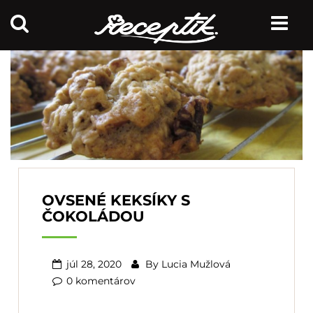
OVSENÉ KEKSÍKY S
ČOKOLÁDOU
júl 28, 2020
By
Lucia Mužlová
0 komentárov