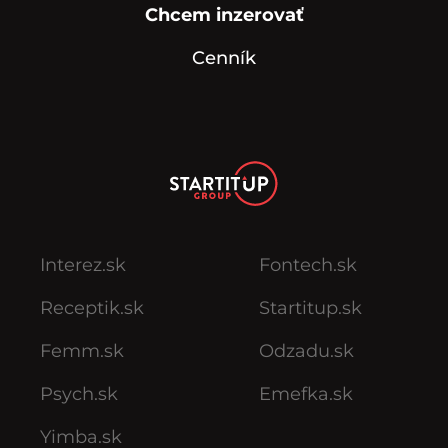
Chcem inzerovať
Cenník
Interez.sk
Fontech.sk
Receptik.sk
Startitup.sk
Femm.sk
Odzadu.sk
Psych.sk
Emefka.sk
Yimba.sk