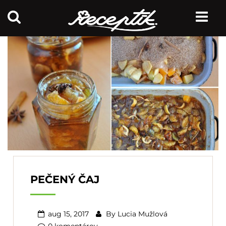
PEČENÝ ČAJ
aug 15, 2017
By
Lucia Mužlová