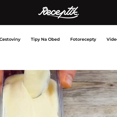
Cestoviny
Tipy Na Obed
Fotorecepty
Vide