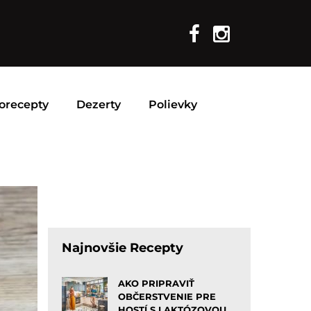
orecepty
Dezerty
Polievky
Najnovšie Recepty
AKO PRIPRAVIŤ
OBČERSTVENIE PRE
HOSTÍ S LAKTÓZOVOU