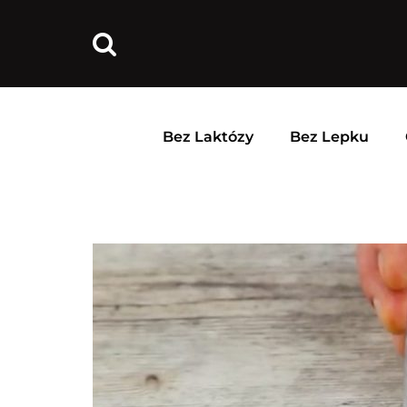
Bez Laktózy
Bez Lepku