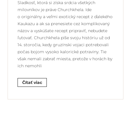
Sladkosť, ktorá si získa srdcia všetkých
milovníkov je práve Churchkhela. Ide
o originálny a veľmi exotický recept z ďalekého
Kaukazu a ak sa prenesiete cez komplikovaný
názov a vyskúšate recept pripraviť, nebudete
ľutovať. Churchkhela píše svoju históriu už od
14. storočia, kedy gruzínski vojaci potrebovali
počas bojom vysoko kalorické potraviny. Tie
však nemali zabrať miesta, pretože v horách by
ich nemohli
Čítať viac