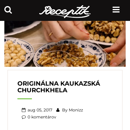
ORIGINÁLNA KAUKAZSKÁ
CHURCHKHELA
aug 05, 2017
By
Monizz
0 komentárov