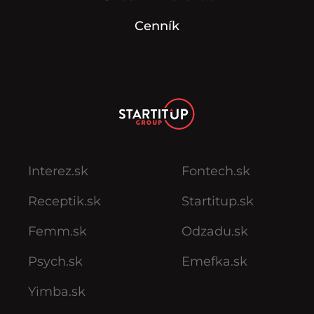
Cenník
Interez.sk
Fontech.sk
Receptik.sk
Startitup.sk
Femm.sk
Odzadu.sk
Psych.sk
Emefka.sk
Yimba.sk