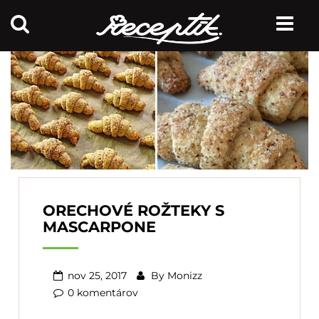
ORECHOVÉ ROŽTEKY S
MASCARPONE
nov 25, 2017
By
Monizz
0 komentárov