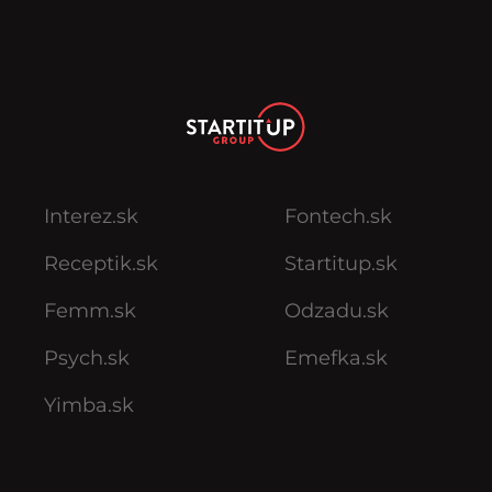
Interez.sk
Fontech.sk
Receptik.sk
Startitup.sk
Femm.sk
Odzadu.sk
Psych.sk
Emefka.sk
Yimba.sk