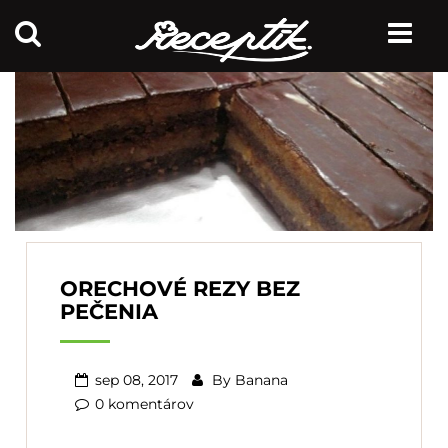
ORECHOVÉ REZY BEZ
PEČENIA
sep 08, 2017
By
Banana
0 komentárov