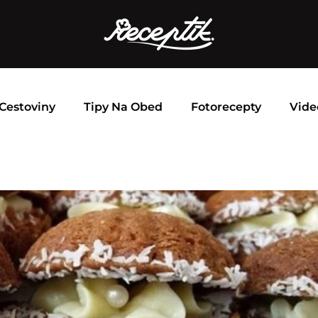
Cestoviny
Tipy Na Obed
Fotorecepty
Vide