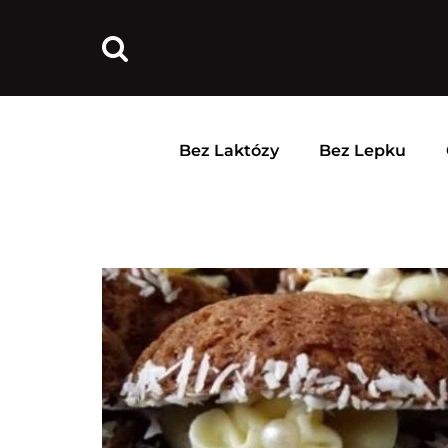
Bez Laktózy
Bez Lepku