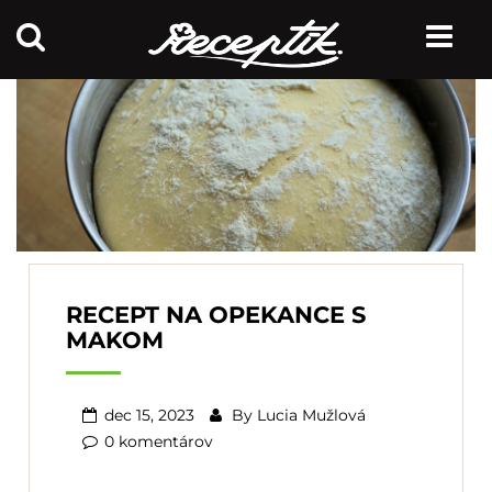
RECEPT NA OPEKANCE S
MAKOM
dec 15, 2023
By
Lucia Mužlová
0 komentárov