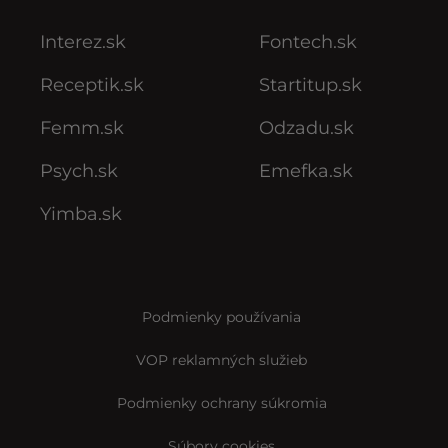
Interez.sk
Fontech.sk
Receptik.sk
Startitup.sk
Femm.sk
Odzadu.sk
Psych.sk
Emefka.sk
Yimba.sk
Podmienky používania
VOP reklamných služieb
Podmienky ochrany súkromia
Súbory cookies