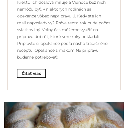
Niekto ich doslova miluje a Vianoce bez nich
nemôžu byť, v niektorých rodinách sa
opekance vôbec nepripravujú. Kedy ste ich
mali naposledy vy? Práve tento rok bude počas
sviatkov iný. Voľný čas môžeme využiť na
prípravu dobrôt, ktoré sme roky odkladali.
Pripravte si opekance podľa nášho tradičného
receptu. Opekance s makom Na prípravu
budeme potrebovať:
Čítať viac