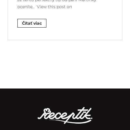
oceníte. View this post on
Čítať viac