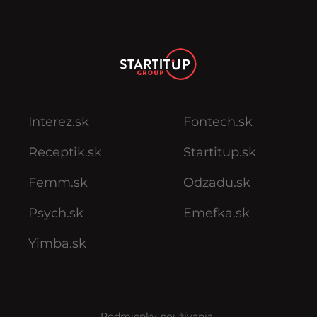
Interez.sk
Fontech.sk
Receptik.sk
Startitup.sk
Femm.sk
Odzadu.sk
Psych.sk
Emefka.sk
Yimba.sk
Podmienky používania