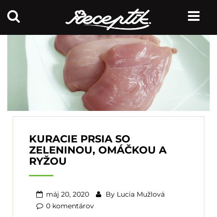
KURACIE PRSIA SO
ZELENINOU, OMÁČKOU A
RYŽOU
máj 20, 2020
By
Lucia Mužlová
0 komentárov