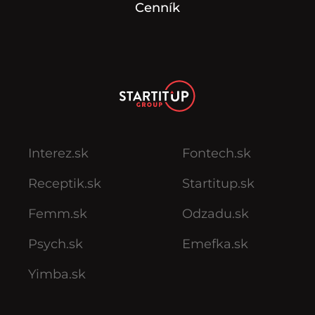
Cenník
Interez.sk
Fontech.sk
Receptik.sk
Startitup.sk
Femm.sk
Odzadu.sk
Psych.sk
Emefka.sk
Yimba.sk