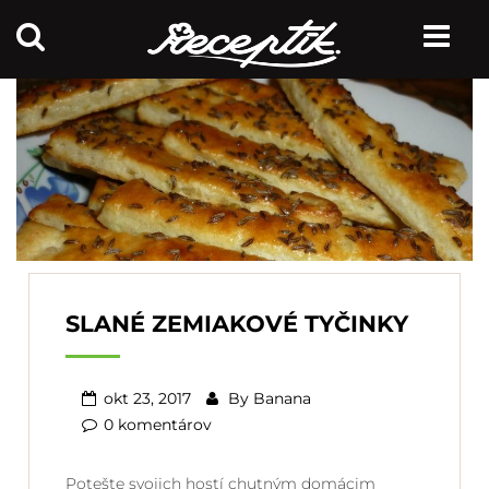
SLANÉ ZEMIAKOVÉ TYČINKY
okt 23, 2017
By
Banana
0 komentárov
Potešte svojich hostí chutným domácim