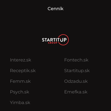
Cenník
Interez.sk
Fontech.sk
Receptik.sk
Startitup.sk
Femm.sk
Odzadu.sk
Psych.sk
Emefka.sk
Yimba.sk