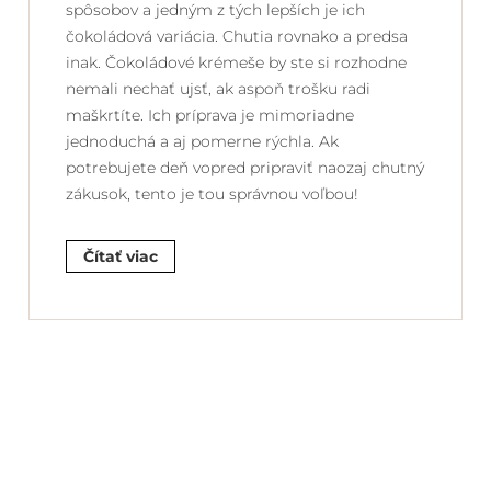
spôsobov a jedným z tých lepších je ich
čokoládová variácia. Chutia rovnako a predsa
inak. Čokoládové krémeše by ste si rozhodne
nemali nechať ujsť, ak aspoň trošku radi
maškrtíte. Ich príprava je mimoriadne
jednoduchá a aj pomerne rýchla. Ak
potrebujete deň vopred pripraviť naozaj chutný
zákusok, tento je tou správnou voľbou!
Čítať viac