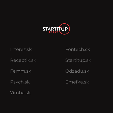
Interez.sk
Fontech.sk
Receptik.sk
Startitup.sk
Femm.sk
Odzadu.sk
Psych.sk
Emefka.sk
Yimba.sk