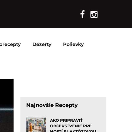
orecepty
Dezerty
Polievky
Najnovšie Recepty
AKO PRIPRAVIŤ
OBČERSTVENIE PRE
HOSTÍ S LAKTÓZOVOU