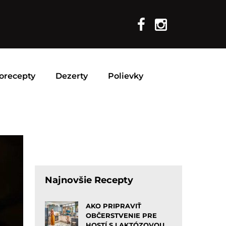
orecepty
Dezerty
Polievky
Najnovšie Recepty
AKO PRIPRAVIŤ
OBČERSTVENIE PRE
HOSTÍ S LAKTÓZOVOU