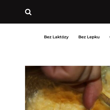
Bez Laktózy
Bez Lepku