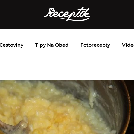
Cestoviny
Tipy Na Obed
Fotorecepty
Vide