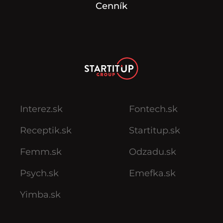
Cenník
Interez.sk
Fontech.sk
Receptik.sk
Startitup.sk
Femm.sk
Odzadu.sk
Psych.sk
Emefka.sk
Yimba.sk