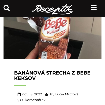
BANÁNOVÁ STRECHA Z BEBE
KEKSOV
nov 18, 2022
By
Lucia Mužlová
0 komentárov