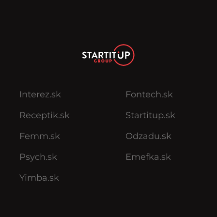
Interez.sk
Fontech.sk
Receptik.sk
Startitup.sk
Femm.sk
Odzadu.sk
Psych.sk
Emefka.sk
Yimba.sk