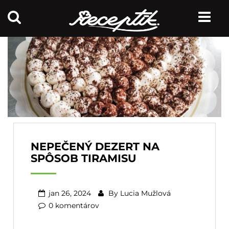
NEPEČENÝ DEZERT NA
SPÔSOB TIRAMISU
jan 26, 2024
By
Lucia Mužlová
0 komentárov