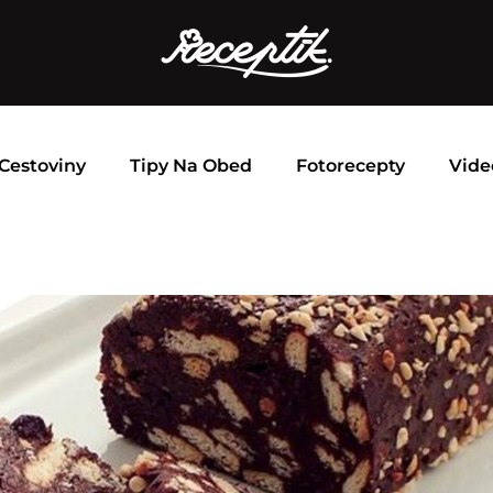
Cestoviny
Tipy Na Obed
Fotorecepty
Vide