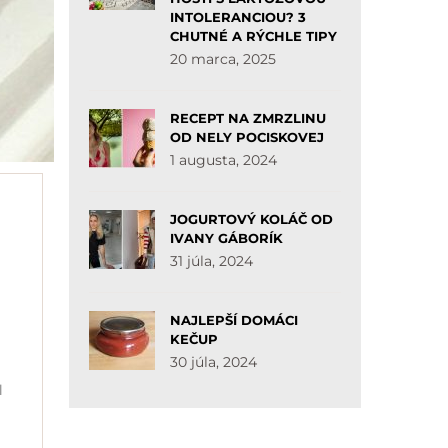
INTOLERANCIOU? 3
CHUTNÉ A RÝCHLE TIPY
20 marca, 2025
RECEPT NA ZMRZLINU
OD NELY POCISKOVEJ
1 augusta, 2024
JOGURTOVÝ KOLÁČ OD
IVANY GÁBORÍK
31 júla, 2024
NAJLEPŠÍ DOMÁCI
KEČUP
30 júla, 2024
l