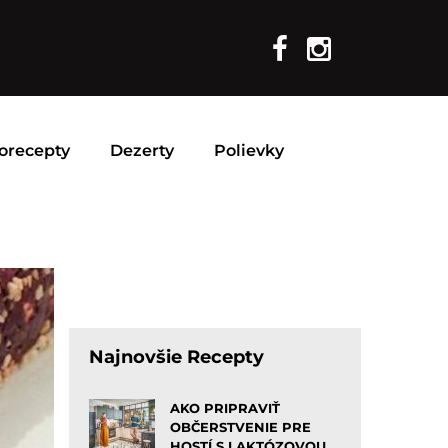
orecepty
Dezerty
Polievky
Najnovšie Recepty
AKO PRIPRAVIŤ
OBČERSTVENIE PRE
HOSTÍ S LAKTÓZOVOU