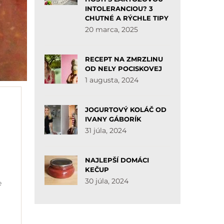
INTOLERANCIOU? 3
CHUTNÉ A RÝCHLE TIPY
20 marca, 2025
RECEPT NA ZMRZLINU
OD NELY POCISKOVEJ
1 augusta, 2024
JOGURTOVÝ KOLÁČ OD
IVANY GÁBORÍK
31 júla, 2024
NAJLEPŠÍ DOMÁCI
KEČUP
30 júla, 2024
e