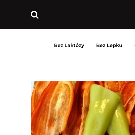
Bez Laktózy
Bez Lepku