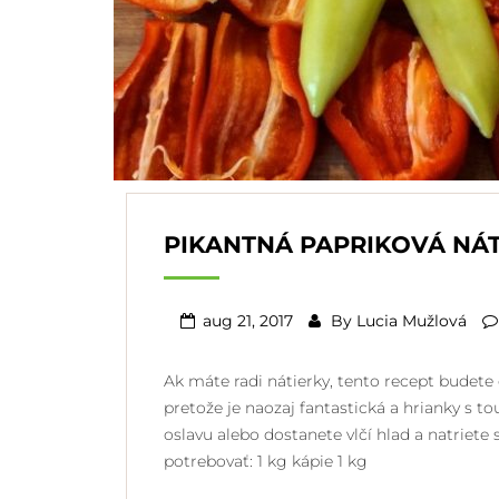
PIKANTNÁ PAPRIKOVÁ NÁ
aug 21, 2017
By
Lucia Mužlová
Ak máte radi nátierky, tento recept budete 
pretože je naozaj fantastická a hrianky s 
oslavu alebo dostanete vlčí hlad a natriete
potrebovať: 1 kg kápie 1 kg