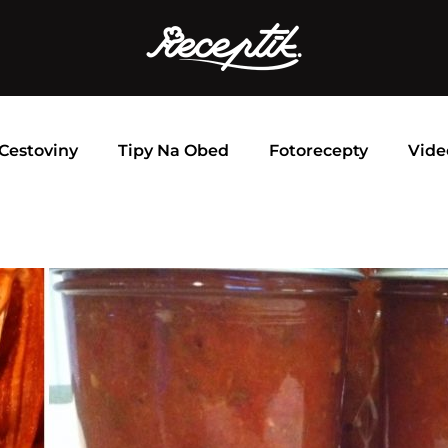
Cestoviny
Tipy Na Obed
Fotorecepty
Vide