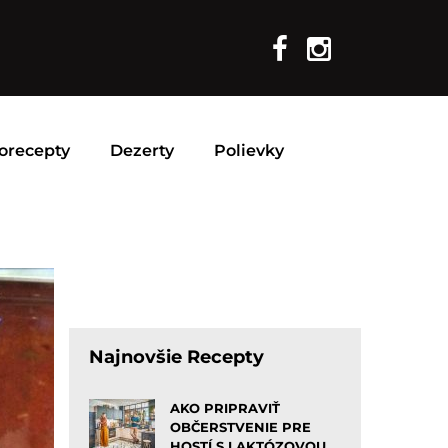
orecepty
Dezerty
Polievky
Najnovšie Recepty
AKO PRIPRAVIŤ
OBČERSTVENIE PRE
HOSTÍ S LAKTÓZOVOU