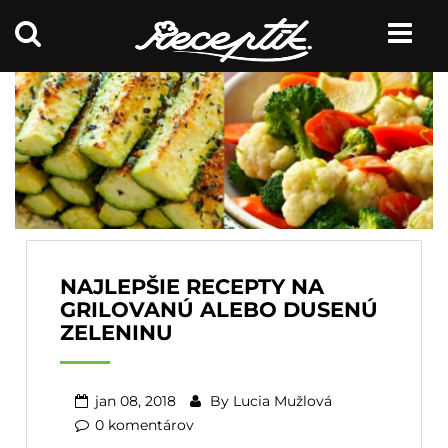
NAJLEPŠIE RECEPTY NA
GRILOVANÚ ALEBO DUSENÚ
ZELENINU
jan 08, 2018
By
Lucia Mužlová
0 komentárov