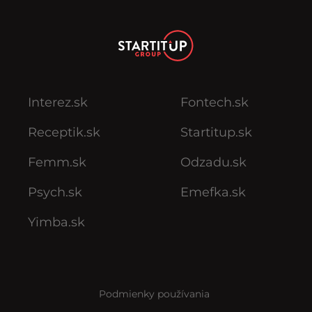
Interez.sk
Fontech.sk
Receptik.sk
Startitup.sk
Femm.sk
Odzadu.sk
Psych.sk
Emefka.sk
Yimba.sk
Podmienky používania