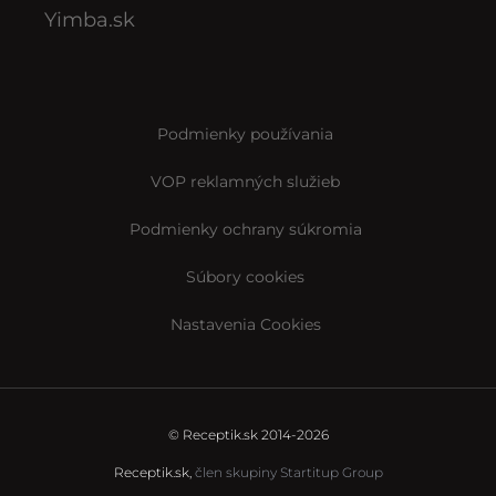
Yimba.sk
Podmienky používania
VOP reklamných služieb
Podmienky ochrany súkromia
Súbory cookies
Nastavenia Cookies
© Receptik.sk 2014-2026
Receptik.sk,
člen skupiny Startitup Group