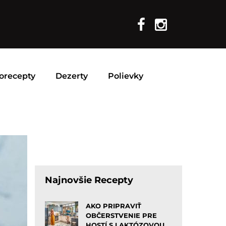
orecepty
Dezerty
Polievky
Najnovšie Recepty
AKO PRIPRAVIŤ
OBČERSTVENIE PRE
HOSTÍ S LAKTÓZOVOU