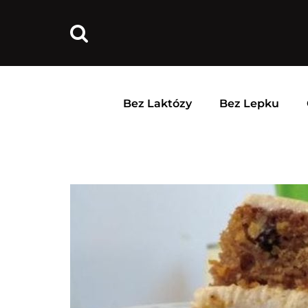
Bez Laktózy
Bez Lepku