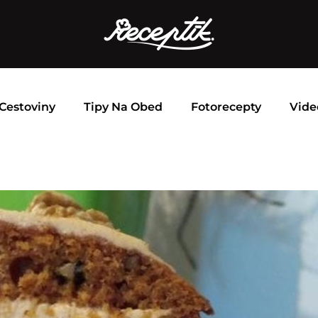
Cestoviny
Tipy Na Obed
Fotorecepty
Vide