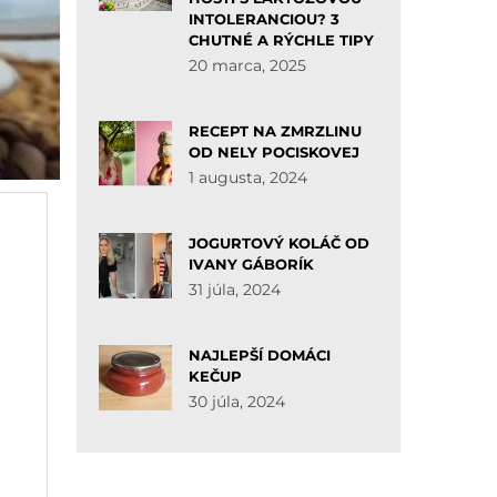
INTOLERANCIOU? 3
CHUTNÉ A RÝCHLE TIPY
20 marca, 2025
RECEPT NA ZMRZLINU
OD NELY POCISKOVEJ
1 augusta, 2024
JOGURTOVÝ KOLÁČ OD
IVANY GÁBORÍK
31 júla, 2024
NAJLEPŠÍ DOMÁCI
KEČUP
30 júla, 2024
i