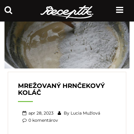
MREŽOVANÝ HRNČEKOVÝ
KOLÁČ
apr 28, 2023
By
Lucia Mužlová
0 komentárov