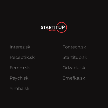
Interez.sk
Fontech.sk
Receptik.sk
Startitup.sk
Femm.sk
Odzadu.sk
Psych.sk
Emefka.sk
Yimba.sk