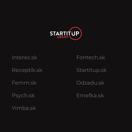
Interez.sk
Fontech.sk
Receptik.sk
Startitup.sk
Femm.sk
Odzadu.sk
Psych.sk
Emefka.sk
Yimba.sk