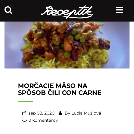
MORČACIE MÄSO NA
SPÔSOB ČILI CON CARNE
sep 08, 2020
By
Lucia Mužlová
0 komentárov