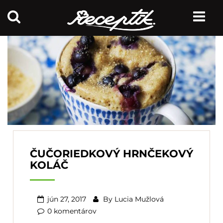
ČUČORIEDKOVÝ HRNČEKOVÝ
KOLÁČ
jún 27, 2017
By
Lucia Mužlová
0 komentárov