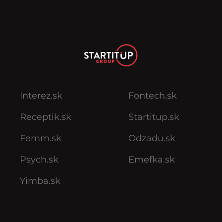
Interez.sk
Fontech.sk
Receptik.sk
Startitup.sk
Femm.sk
Odzadu.sk
Psych.sk
Emefka.sk
Yimba.sk