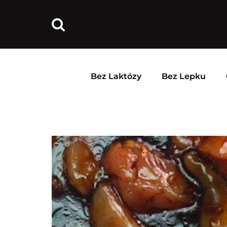
Bez Laktózy
Bez Lepku