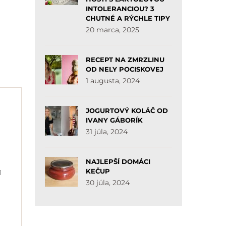
INTOLERANCIOU? 3
CHUTNÉ A RÝCHLE TIPY
20 marca, 2025
RECEPT NA ZMRZLINU
OD NELY POCISKOVEJ
1 augusta, 2024
JOGURTOVÝ KOLÁČ OD
IVANY GÁBORÍK
31 júla, 2024
NAJLEPŠÍ DOMÁCI
KEČUP
1
30 júla, 2024