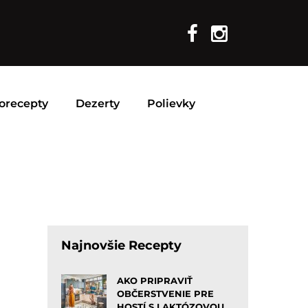
orecepty
Dezerty
Polievky
Najnovšie Recepty
AKO PRIPRAVIŤ
OBČERSTVENIE PRE
HOSTÍ S LAKTÓZOVOU