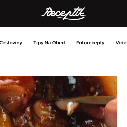
Cestoviny
Tipy Na Obed
Fotorecepty
Vide