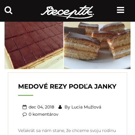
MEDOVÉ REZY PODĽA JANKY
dec 04, 2018
By
Lucia Mužlová
0 komentárov
Veľakrát sa nám stane, že chceme svoju rodinu