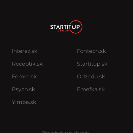
Interez.sk
Fontech.sk
Receptik.sk
Startitup.sk
Femm.sk
Odzadu.sk
Psych.sk
Emefka.sk
Yimba.sk
Podmienky používania