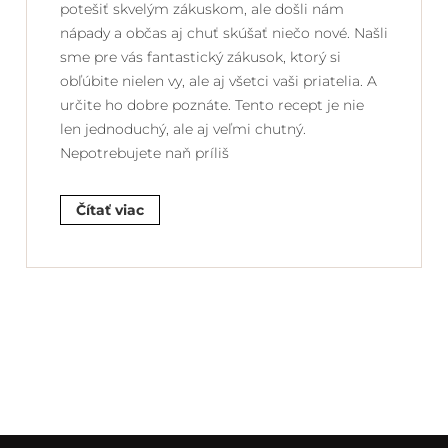
potešiť skvelým zákuskom, ale došli nám
nápady a občas aj chuť skúšať niečo nové. Našli
sme pre vás fantastický zákusok, ktorý si
obľúbite nielen vy, ale aj všetci vaši priatelia. A
určite ho dobre poznáte. Tento recept je nie
len jednoduchý, ale aj veľmi chutný.
Nepotrebujete naň príliš
Čítať viac