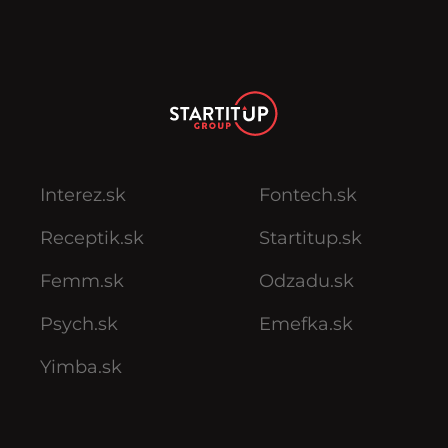
Interez.sk
Fontech.sk
Receptik.sk
Startitup.sk
Femm.sk
Odzadu.sk
Psych.sk
Emefka.sk
Yimba.sk