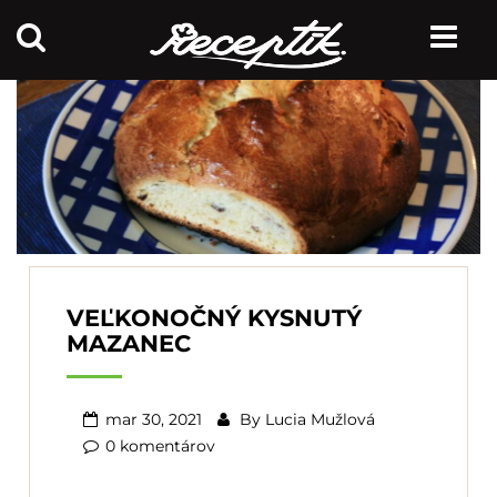
VEĽKONOČNÝ KYSNUTÝ
MAZANEC
mar 30, 2021
By
Lucia Mužlová
0 komentárov