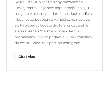
Skúšali ste už piecť tradičný mazanec? V
Českej republike je síce populárnejší, no aj u
nás je to v niektorých domácnostiach tradícia.
Mazanec sa podobá na vianočku, no nepletie
sa. Potrebovať budete droždie, či už čerstvé
alebo sušené. Ozdobte ho mandľami a
hrozienkami, niekto pridáva aj kúsky čokolády
do cesta. View this post on Instagram
Čítať viac