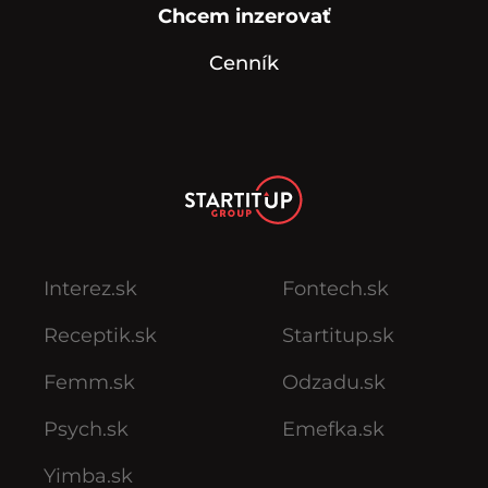
Chcem inzerovať
Cenník
Interez.sk
Fontech.sk
Receptik.sk
Startitup.sk
Femm.sk
Odzadu.sk
Psych.sk
Emefka.sk
Yimba.sk