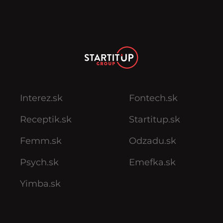
Interez.sk
Fontech.sk
Receptik.sk
Startitup.sk
Femm.sk
Odzadu.sk
Psych.sk
Emefka.sk
Yimba.sk