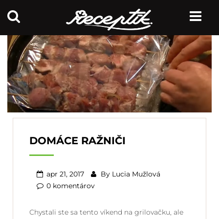
DOMÁCE RAŽNIČI
apr 21, 2017
By
Lucia Mužlová
0 komentárov
Chystali ste sa tento víkend na grilovačku, ale