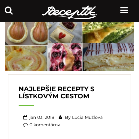
NAJLEPŠIE RECEPTY S
LÍSTKOVÝM CESTOM
jan 03, 2018
By
Lucia Mužlová
0 komentárov