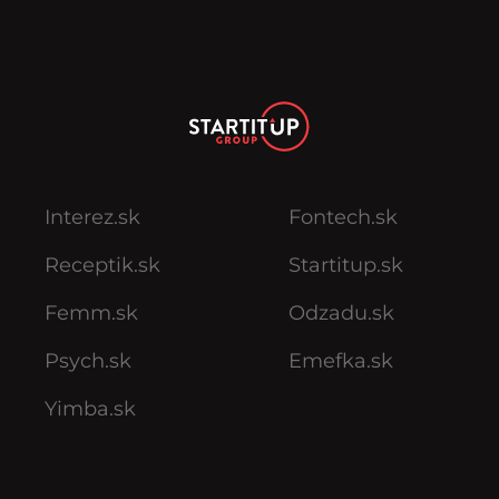
Interez.sk
Fontech.sk
Receptik.sk
Startitup.sk
Femm.sk
Odzadu.sk
Psych.sk
Emefka.sk
Yimba.sk