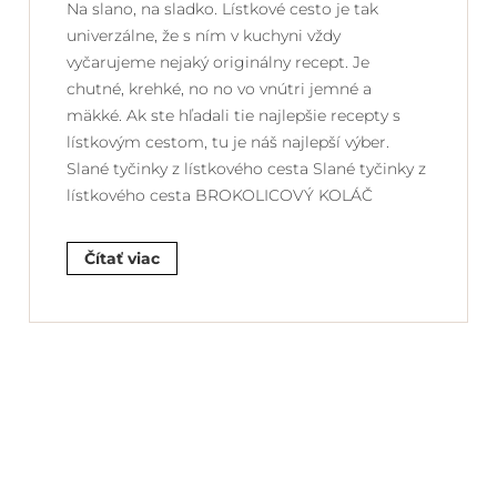
Na slano, na sladko. Lístkové cesto je tak
univerzálne, že s ním v kuchyni vždy
vyčarujeme nejaký originálny recept. Je
chutné, krehké, no no vo vnútri jemné a
mäkké. Ak ste hľadali tie najlepšie recepty s
lístkovým cestom, tu je náš najlepší výber.
Slané tyčinky z lístkového cesta Slané tyčinky z
lístkového cesta BROKOLICOVÝ KOLÁČ
Čítať viac