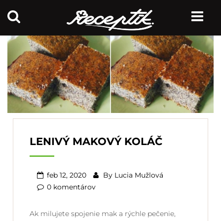
LENIVÝ MAKOVÝ KOLÁČ
feb 12, 2020
By
Lucia Mužlová
0 komentárov
Ak milujete spojenie mak a rýchle pečenie,