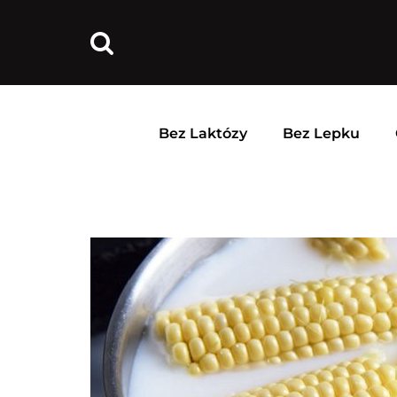
Bez Laktózy
Bez Lepku