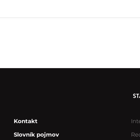
Kontakt
Int
Slovník pojmov
Rec