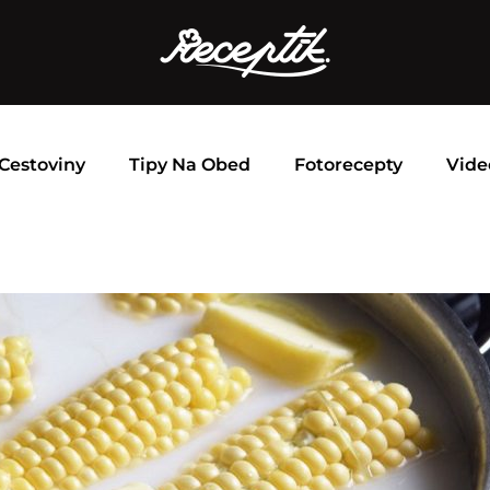
Cestoviny
Tipy Na Obed
Fotorecepty
Vide