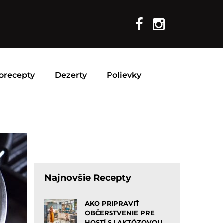
orecepty
Dezerty
Polievky
Najnovšie Recepty
AKO PRIPRAVIŤ
OBČERSTVENIE PRE
HOSTÍ S LAKTÓZOVOU