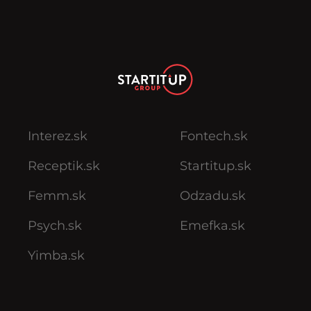
Interez.sk
Fontech.sk
Receptik.sk
Startitup.sk
Femm.sk
Odzadu.sk
Psych.sk
Emefka.sk
Yimba.sk