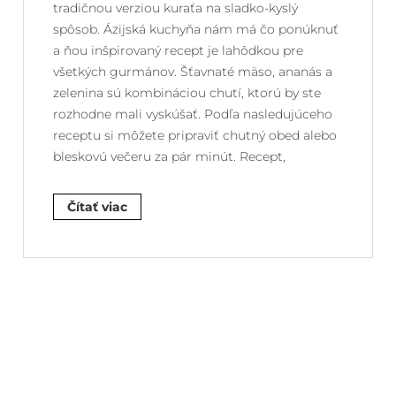
tradičnou verziou kuraťa na sladko-kyslý
spôsob. Ázijská kuchyňa nám má čo ponúknuť
a ňou inšpirovaný recept je lahôdkou pre
všetkých gurmánov. Šťavnaté mäso, ananás a
zelenina sú kombináciou chutí, ktorú by ste
rozhodne mali vyskúšať. Podľa nasledujúceho
receptu si môžete pripraviť chutný obed alebo
bleskovú večeru za pár minút. Recept,
Čítať viac