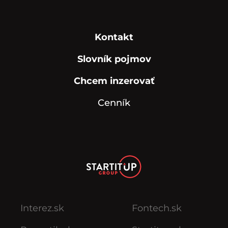
Kontakt
Slovník pojmov
Chcem inzerovať
Cenník
Interez.sk
Fontech.sk