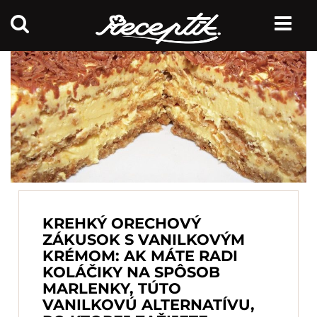
KREHKÝ ORECHOVÝ
ZÁKUSOK S VANILKOVÝM
KRÉMOM: AK MÁTE RADI
KOLÁČIKY NA SPÔSOB
MARLENKY, TÚTO
VANILKOVÚ ALTERNATÍVU,