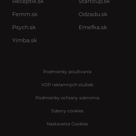
Receptik.sk
Startitup.sk
Femm.sk
Odzadu.sk
Psych.sk
Emefka.sk
Yimba.sk
Podmienky používania
VOP reklamných služieb
Podmienky ochrany súkromia
Súbory cookies
Nastavenia Cookies