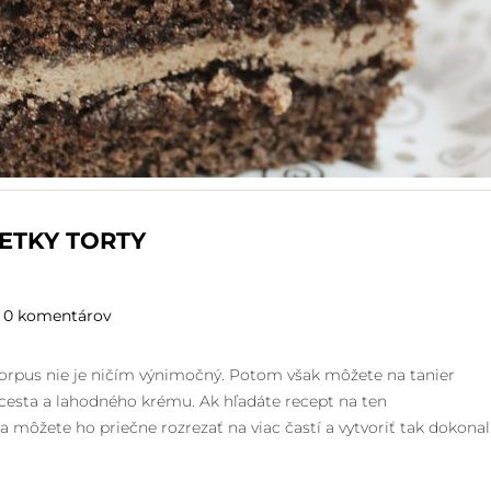
ETKY TORTY
0 komentárov
orpus nie je ničím výnimočný. Potom však môžete na tanier
cesta a lahodného krému. Ak hľadáte recept na ten
 a môžete ho priečne rozrezať na viac častí a vytvoriť tak dokona