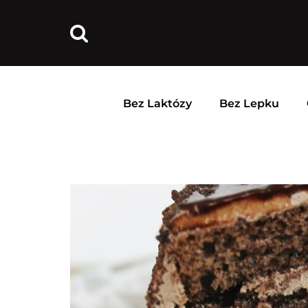
Bez Laktózy
Bez Lepku