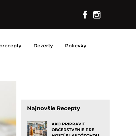
orecepty
Dezerty
Polievky
Najnovšie Recepty
AKO PRIPRAVIŤ
OBČERSTVENIE PRE
HOSTÍ S LAKTÓZOVOU