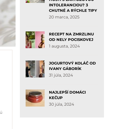
INTOLERANCIOU? 3
CHUTNÉ A RÝCHLE TIPY
20 marca, 2025
RECEPT NA ZMRZLINU
OD NELY POCISKOVEJ
1 augusta, 2024
JOGURTOVÝ KOLÁČ OD
IVANY GÁBORÍK
31 júla, 2024
NAJLEPŠÍ DOMÁCI
KEČUP
30 júla, 2024
lú