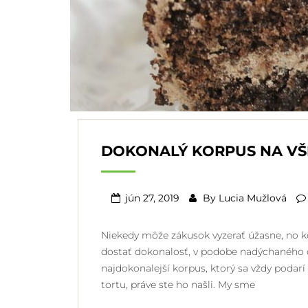
DOKONALÝ KORPUS NA VŠ
jún 27, 2019
By
Lucia Mužlová
Niekedy môže zákusok vyzerať úžasne, no k
dostať dokonalosť, v podobe nadýchaného 
najdokonalejší korpus, ktorý sa vždy podarí
tortu, práve ste ho našli. My sme