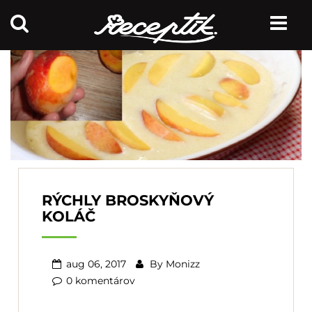
RÝCHLY BROSKYŇOVÝ
KOLÁČ
aug 06, 2017
By
Monizz
0 komentárov