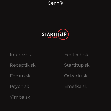
Cenník
Interez.sk
Fontech.sk
Receptik.sk
Startitup.sk
Femm.sk
Odzadu.sk
Psych.sk
Emefka.sk
Yimba.sk