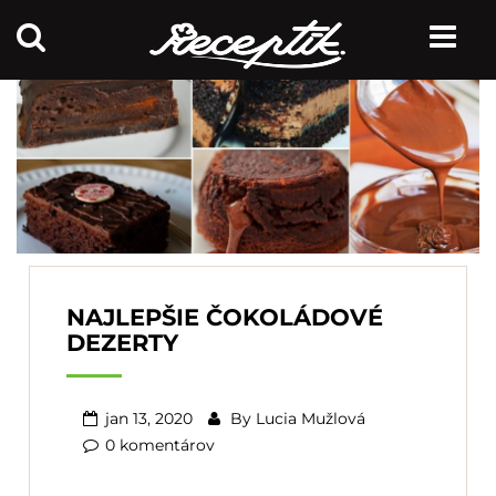
NAJLEPŠIE ČOKOLÁDOVÉ
DEZERTY
jan 13, 2020
By
Lucia Mužlová
0 komentárov