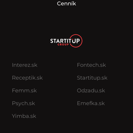
Cenník
Interez.sk
Fontech.sk
Receptik.sk
Startitup.sk
Femm.sk
Odzadu.sk
Psych.sk
Emefka.sk
Yimba.sk